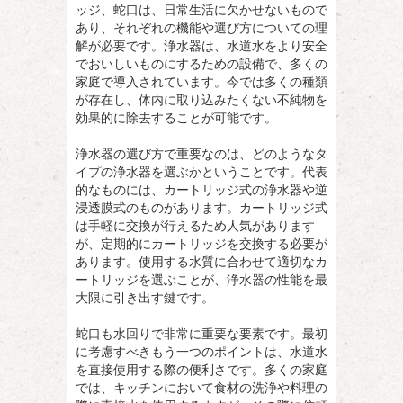
ッジ、蛇口は、日常生活に欠かせないもので
あり、それぞれの機能や選び方についての理
解が必要です。浄水器は、水道水をより安全
でおいしいものにするための設備で、多くの
家庭で導入されています。今では多くの種類
が存在し、体内に取り込みたくない不純物を
効果的に除去することが可能です。
浄水器の選び方で重要なのは、どのようなタ
イプの浄水器を選ぶかということです。代表
的なものには、カートリッジ式の浄水器や逆
浸透膜式のものがあります。カートリッジ式
は手軽に交換が行えるため人気があります
が、定期的にカートリッジを交換する必要が
あります。使用する水質に合わせて適切なカ
ートリッジを選ぶことが、浄水器の性能を最
大限に引き出す鍵です。
蛇口も水回りで非常に重要な要素です。最初
に考慮すべきもう一つのポイントは、水道水
を直接使用する際の便利さです。多くの家庭
では、キッチンにおいて食材の洗浄や料理の