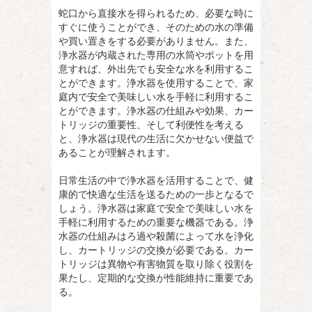
蛇口から直接水を得られるため、必要な時に
すぐに使うことができ、そのための水の準備
や買い置きをする必要がありません。また、
浄水器が内蔵された専用の水筒やポットを用
意すれば、外出先でも安全な水を利用するこ
とができます。浄水器を使用することで、家
庭内で安全で美味しい水を手軽に利用するこ
とができます。浄水器の仕組みや効果、カー
トリッジの重要性、そして利便性を考える
と、浄水器は現代の生活に欠かせない便益で
あることが理解されます。
日常生活の中で浄水器を活用することで、健
康的で快適な生活を送るための一歩となるで
しょう。浄水器は家庭で安全で美味しい水を
手軽に利用するための重要な機器である。浄
水器の仕組みはろ過や殺菌によって水を浄化
し、カートリッジの交換が必要である。カー
トリッジは異物や有害物質を取り除く役割を
果たし、定期的な交換が性能維持に重要であ
る。