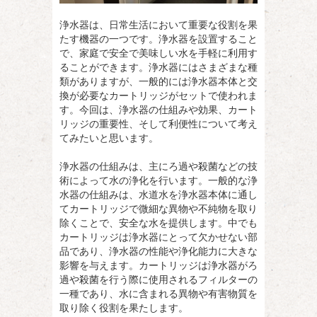
浄水器は、日常生活において重要な役割を果
たす機器の一つです。
浄水器を設置すること
で、家庭で安全で美味しい水を手軽に利用す
ることができます。浄水器にはさまざまな種
類がありますが、一般的には浄水器本体と交
換が必要なカートリッジがセットで使われま
す。今回は、浄水器の仕組みや効果、カート
リッジの重要性、そして利便性について考え
てみたいと思います。
浄水器の仕組みは、主にろ過や殺菌などの技
術によって水の浄化を行います。一般的な浄
水器の仕組みは、水道水を浄水器本体に通し
てカートリッジで微細な異物や不純物を取り
除くことで、安全な水を提供します。中でも
カートリッジは浄水器にとって欠かせない部
品であり、浄水器の性能や浄化能力に大きな
影響を与えます。カートリッジは浄水器がろ
過や殺菌を行う際に使用されるフィルターの
一種であり、水に含まれる異物や有害物質を
取り除く役割を果たします。