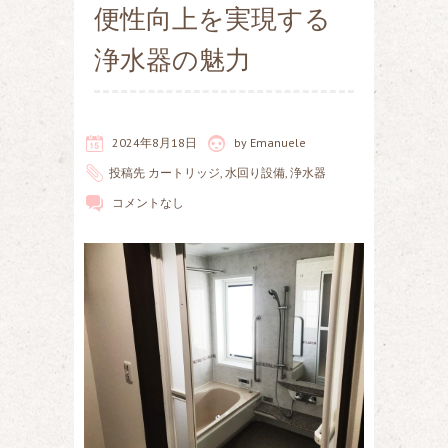
便性向上を実現する
浄水器の魅力
2024年8月18日
by
Emanuele
投稿先
カートリッジ
,
水回り設備
,
浄水器
コメントなし